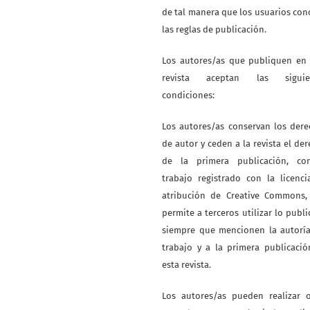
de tal manera que los usuarios co
las reglas de publicación.
Los autores/as que publiquen en 
revista aceptan las siguie
condiciones:
Los autores/as conservan los der
de autor y ceden a la revista el de
de la primera publicación, co
trabajo registrado con la licenc
atribución de Creative Commons,
permite a terceros utilizar lo publ
siempre que mencionen la autoría
trabajo y a la primera publicaci
esta revista.
Los autores/as pueden realizar o