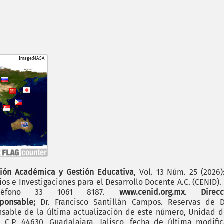
ión Académica y Gestión Educativa
, Vol. 13 Núm. 25 (2026
os e Investigaciones para el Desarrollo Docente A.C. (CENID)
 teléfono 33 1061 8187.
www.cenid.org.mx
.
Dire
sponsable;
Dr. Francisco Santillán Campos. Reservas de D
sable de la última actualización de este número, Unidad de 
.P. 44630, Guadalajara, Jalisco, fecha de última modific