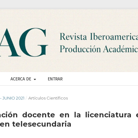
ACERCA DE
ENTRAR
 - JUNIO 2021
/
Artículos Científicos
ación docente en la licenciatura 
 en telesecundaria