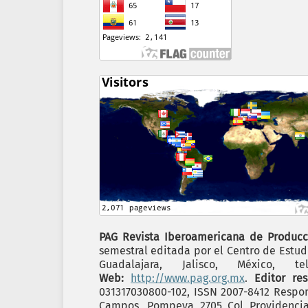
PAG Revista Iberoamericana de Producc
semestral editada por el Centro de Estudi
Guadalajara, Jalisco, México,
Web:
http://www.pag.org.mx
.
Editor re
031317030800-102, ISSN 2007-8412 Respon
Campos, Pompeya 2705 Col Providencia C