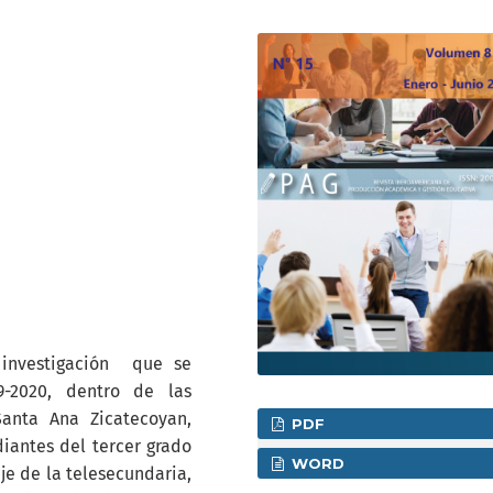
 investigación que se
9-2020, dentro de las
anta Ana Zicatecoyan,
PDF
diantes del tercer grado
WORD
je de la telesecundaria,