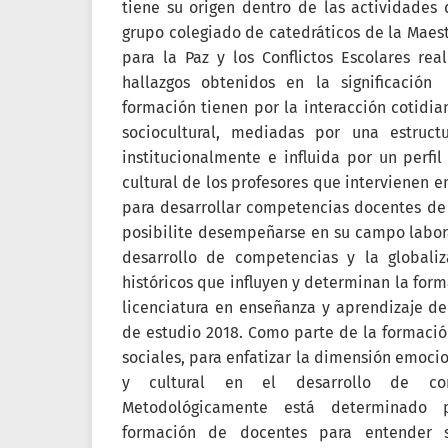
tiene su origen dentro de las actividades 
grupo colegiado de catedráticos de la Maest
para la Paz y los Conflictos Escolares rea
hallazgos obtenidos en la significació
formación tienen por la interacción cotidia
sociocultural, mediadas por una estructu
institucionalmente e influida por un perfil
cultural de los profesores que intervienen e
para desarrollar competencias docentes de 
posibilite desempeñarse en su campo laboral
desarrollo de competencias y la globali
históricos que influyen y determinan la for
licenciatura en enseñanza y aprendizaje de
de estudio 2018. Como parte de la formación
sociales, para enfatizar la dimensión emocio
y cultural en el desarrollo de com
Metodológicamente está determinado 
formación de docentes para entender s