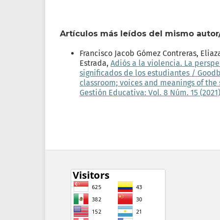
Artículos más leídos del mismo autor
Francisco Jacob Gómez Contreras, Eliaz
Estrada,
Adiós a la violencia. La perspe
significados de los estudiantes / Good
classroom; voices and meanings of the
Gestión Educativa: Vol. 8 Núm. 15 (2021)