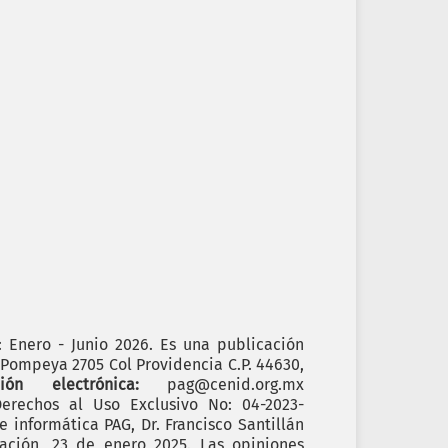
): Enero - Junio 2026. Es una publicación
. Pompeya 2705 Col Providencia C.P. 44630,
cción electrónica:
pag@cenid.org.mx
erechos al Uso Exclusivo No: 04-2023-
informática PAG, Dr. Francisco Santillán
ación, 23 de enero 2025. Las opiniones