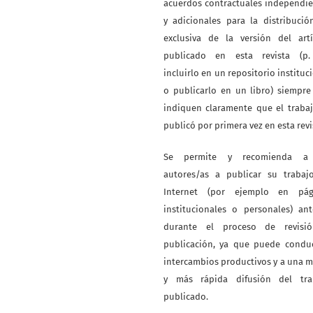
acuerdos contractuales independi
y adicionales para la distribuci
exclusiva de la versión del artí
publicado en esta revista (p. 
incluirlo en un repositorio instituc
o publicarlo en un libro) siempr
indiquen claramente que el traba
publicó por primera vez en esta revi
Se permite y recomienda a
autores/as a publicar su trabaj
Internet (por ejemplo en pág
institucionales o personales) an
durante el proceso de revisi
publicación, ya que puede conduc
intercambios productivos y a una 
y más rápida difusión del tra
publicado.