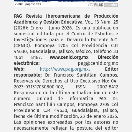
PAG Revista Iberoamericana de Producción
Académica y Gestión Educativa
, Vol. 13 Núm. 25
(2026): Enero - Junio 2026. Es una publicación
semestral editada por el Centro de Estudios e
Investigaciones para el Desarrollo Docente A.C.
(CENID). Pompeya 2705 Col Providencia C.P.
44630, Guadalajara, Jalisco, México, teléfono 33
1061 8187.
www.cenid.org.mx
.
Dirección
electrónica:
pag@cenid.org.mx
Web:
http://www.pag.org.mx
.
Editor
responsable;
Dr. Francisco Santillán Campos.
Reservas de Derechos al Uso Exclusivo No: 04-
2023-031317030800-102, ISSN 2007-8412
Responsable de la última actualización de este
número, Unidad de informática PAG, Dr.
Francisco Santillán Campos, Pompeya 2705 Col
Providencia C.P. 44630, Guadalajara, Jalisco,
fecha de última modificación, 23 de enero 2025.
Las opiniones expresadas por los autores no
necesariamente reflejan la postura del editor