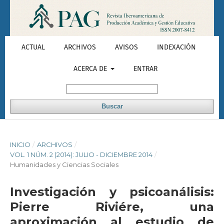
ACTUAL
ARCHIVOS
AVISOS
INDEXACIÓN
ACERCA DE
ENTRAR
Buscar
INICIO
/
ARCHIVOS
/
VOL. 1 NÚM. 2 (2014): JULIO - DICIEMBRE 2014
/
Humanidades y Ciencias Sociales
Investigación y psicoanálisis:
Pierre Riviére, una
aproximación al estudio de