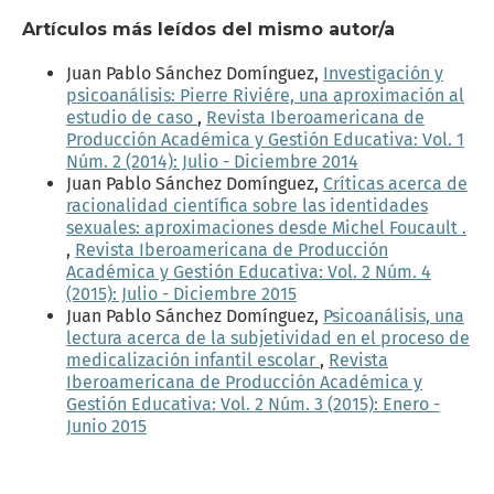
Artículos más leídos del mismo autor/a
Juan Pablo Sánchez Domínguez,
Investigación y
psicoanálisis: Pierre Riviére, una aproximación al
estudio de caso
,
Revista Iberoamericana de
Producción Académica y Gestión Educativa: Vol. 1
Núm. 2 (2014): Julio - Diciembre 2014
Juan Pablo Sánchez Domínguez,
Críticas acerca de
racionalidad científica sobre las identidades
sexuales: aproximaciones desde Michel Foucault .
,
Revista Iberoamericana de Producción
Académica y Gestión Educativa: Vol. 2 Núm. 4
(2015): Julio - Diciembre 2015
Juan Pablo Sánchez Domínguez,
Psicoanálisis, una
lectura acerca de la subjetividad en el proceso de
medicalización infantil escolar
,
Revista
Iberoamericana de Producción Académica y
Gestión Educativa: Vol. 2 Núm. 3 (2015): Enero -
Junio 2015