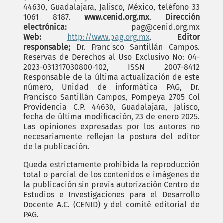
44630, Guadalajara, Jalisco, México, teléfono 33
1061 8187.
www.cenid.org.mx
.
Dirección
electrónica:
pag@cenid.org.mx
Web:
http://www.pag.org.mx
.
Editor
responsable;
Dr. Francisco Santillán Campos.
Reservas de Derechos al Uso Exclusivo No: 04-
2023-031317030800-102, ISSN 2007-8412
Responsable de la última actualización de este
número, Unidad de informática PAG, Dr.
Francisco Santillán Campos, Pompeya 2705 Col
Providencia C.P. 44630, Guadalajara, Jalisco,
fecha de última modificación, 23 de enero 2025.
Las opiniones expresadas por los autores no
necesariamente reflejan la postura del editor
de la publicación.
Queda estrictamente prohibida la reproducción
total o parcial de los contenidos e imágenes de
la publicación sin previa autorización Centro de
Estudios e Investigaciones para el Desarrollo
Docente A.C. (CENID) y del comité editorial de
PAG.