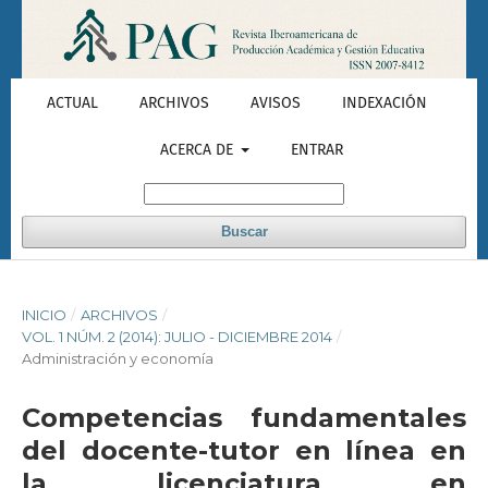
ACTUAL
ARCHIVOS
AVISOS
INDEXACIÓN
ACERCA DE
ENTRAR
Buscar
INICIO
/
ARCHIVOS
/
VOL. 1 NÚM. 2 (2014): JULIO - DICIEMBRE 2014
/
Administración y economía
Competencias fundamentales
del docente-tutor en línea en
la licenciatura en