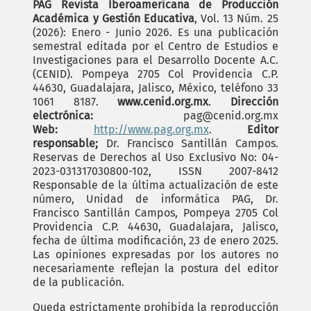
PAG Revista Iberoamericana de Producción
Académica y Gestión Educativa
, Vol. 13 Núm. 25
(2026): Enero - Junio 2026. Es una publicación
semestral editada por el Centro de Estudios e
Investigaciones para el Desarrollo Docente A.C.
(CENID). Pompeya 2705 Col Providencia C.P.
44630, Guadalajara, Jalisco, México, teléfono 33
1061 8187.
www.cenid.org.mx
.
Dirección
electrónica:
pag@cenid.org.mx
Web:
http://www.pag.org.mx
.
Editor
responsable;
Dr. Francisco Santillán Campos.
Reservas de Derechos al Uso Exclusivo No: 04-
2023-031317030800-102, ISSN 2007-8412
Responsable de la última actualización de este
número, Unidad de informática PAG, Dr.
Francisco Santillán Campos, Pompeya 2705 Col
Providencia C.P. 44630, Guadalajara, Jalisco,
fecha de última modificación, 23 de enero 2025.
Las opiniones expresadas por los autores no
necesariamente reflejan la postura del editor
de la publicación.
Queda estrictamente prohibida la reproducción