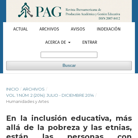
ACTUAL
ARCHIVOS
AVISOS
INDEXACIÓN
ACERCA DE
ENTRAR
Buscar
INICIO
/
ARCHIVOS
/
VOL. 1 NÚM. 2 (2014): JULIO - DICIEMBRE 2014
/
Humanidades y Artes
En la inclusión educativa, más
allá de la pobreza y las etnias,
están las personas con