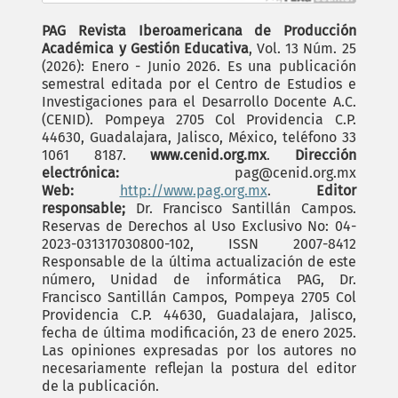
PAG Revista Iberoamericana de Producción
Académica y Gestión Educativa
, Vol. 13 Núm. 25
(2026): Enero - Junio 2026. Es una publicación
semestral editada por el Centro de Estudios e
Investigaciones para el Desarrollo Docente A.C.
(CENID). Pompeya 2705 Col Providencia C.P.
44630, Guadalajara, Jalisco, México, teléfono 33
1061 8187.
www.cenid.org.mx
.
Dirección
electrónica:
pag@cenid.org.mx
Web:
http://www.pag.org.mx
.
Editor
responsable;
Dr. Francisco Santillán Campos.
Reservas de Derechos al Uso Exclusivo No: 04-
2023-031317030800-102, ISSN 2007-8412
Responsable de la última actualización de este
número, Unidad de informática PAG, Dr.
Francisco Santillán Campos, Pompeya 2705 Col
Providencia C.P. 44630, Guadalajara, Jalisco,
fecha de última modificación, 23 de enero 2025.
Las opiniones expresadas por los autores no
necesariamente reflejan la postura del editor
de la publicación.