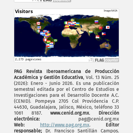
PAG Revista Iberoamericana de Producción
Académica y Gestión Educativa
, Vol. 13 Núm. 25
(2026): Enero - Junio 2026. Es una publicación
semestral editada por el Centro de Estudios e
Investigaciones para el Desarrollo Docente A.C.
(CENID). Pompeya 2705 Col Providencia C.P.
44630, Guadalajara, Jalisco, México, teléfono 33
1061 8187.
www.cenid.org.mx
.
Dirección
electrónica:
pag@cenid.org.mx
Web:
http://www.pag.org.mx
.
Editor
responsable;
Dr. Francisco Santillán Campos.