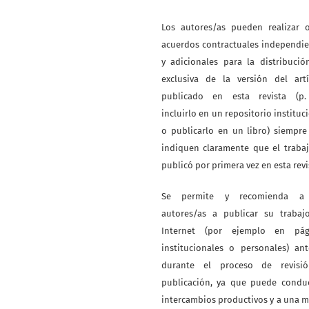
Los autores/as pueden realizar o
acuerdos contractuales independi
y adicionales para la distribuci
exclusiva de la versión del artí
publicado en esta revista (p. 
incluirlo en un repositorio instituc
o publicarlo en un libro) siempr
indiquen claramente que el traba
publicó por primera vez en esta revi
Se permite y recomienda a
autores/as a publicar su trabaj
Internet (por ejemplo en pág
institucionales o personales) an
durante el proceso de revisi
publicación, ya que puede conduc
intercambios productivos y a una 