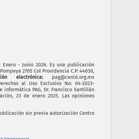
): Enero - Junio 2026. Es una publicación
. Pompeya 2705 Col Providencia C.P. 44630,
cción electrónica:
pag@cenid.org.mx
erechos al Uso Exclusivo No: 04-2023-
informática PAG, Dr. Francisco Santillán
ación, 23 de enero 2025. Las opiniones
ublicación sin previa autorización Centro
0 Internacional
.