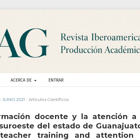
ACERCA DE
ENTRAR
 - JUNIO 2021
/
Artículos Científicos
rmación docente y la atención a 
 suroeste del estado de Guanajuato
eacher training and attention 