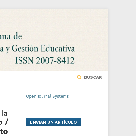
BUSCAR
Open Journal Systems
la
 /
ENVIAR UN ARTÍCULO
to