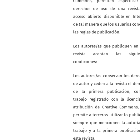
Cummons, permiten especificar
derechos de uso de una revist
acceso abierto disponible en Int
de tal manera que los usuarios co
las reglas de publicación.
Los autores/as que publiquen en 
revista aceptan las siguie
condiciones:
Los autores/as conservan los der
de autor y ceden a la revista el de
de la primera publicación, co
trabajo registrado con la licenc
atribución de Creative Commons,
permite a terceros utilizar lo publ
siempre que mencionen la autoría
trabajo y a la primera publicaci
esta revista.