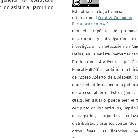
de asistir al Jardín de
Esta obra está bajo licencia
internacional
Creative Commons
Reconocimiento 4.0
.
Con el propósito de promove
desarrollo y divulgación d
investigación en educación en Am
Latina, en La Revista Iberoamerica
Producción Académica y Ges
Educativa(PAG) se adhirió a la Inici
de Acceso Abierto de Budapest, p
que se identifica como una public
de acceso abierto. Esto signific
cualquier usuario puede leer el 
completo de los artículos, imprimi
descargarlos, copiarlos, enlazar
distribuirlos y usar los contenidos
otros fines. Las licencias Crea