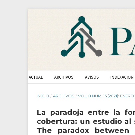
ACTUAL
ARCHIVOS
AVISOS
INDEXACIÓN
INICIO
/
ARCHIVOS
/
VOL. 8 NÚM. 15 (2021): ENERO
La paradoja entre la fo
cobertura: un estudio al
The paradox between t