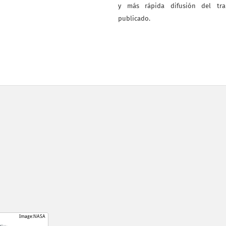
y más rápida difusión del tra
publicado.