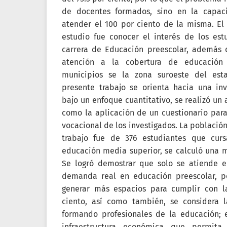
de docentes formados, sino en la capac
atender el 100 por ciento de la misma. El
estudio fue conocer el interés de los est
carrera de Educación preescolar, además d
atención a la cobertura de educación 
municipios se la zona suroeste del est
presente trabajo se orienta hacia una inv
bajo un enfoque cuantitativo, se realizó un 
como la aplicación de un cuestionario para
vocacional de los investigados. La población
trabajo fue de 376 estudiantes que curs
educación media superior, se calculó una 
Se logró demostrar que solo se atiende el
demanda real en educación preescolar, p
generar más espacios para cumplir con l
ciento, así como también, se considera 
formando profesionales de la educación; e
infraestructura económica que permita 