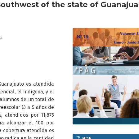
 southwest of the state of Guanajua
lo
Guanajuato es atendida
eneral, el Indígena, y el
 alumnos de un total de
reescolar (3 a 5 años de
s, atendidos por 11,875
ra alcanzar el 100 por
la cobertura atendida es
no radica en la cantidad
PDF