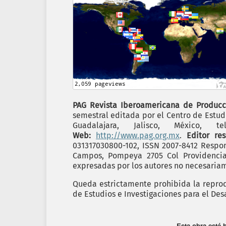
PAG Revista Iberoamericana de Producc
semestral editada por el Centro de Estudi
Guadalajara, Jalisco, México,
Web:
http://www.pag.org.mx
.
Editor re
031317030800-102, ISSN 2007-8412 Respon
Campos, Pompeya 2705 Col Providencia C
expresadas por los autores no necesariame
Queda estrictamente prohibida la reprodu
de Estudios e Investigaciones para el Desa
Esta obra está 