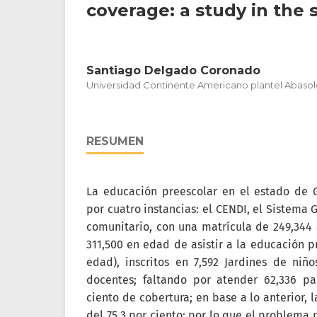
coverage: a study in the
Santiago Delgado Coronado
Universidad Continente Americano plantel Abaso
RESUMEN
La educación preescolar en el estado de 
por cuatro instancias: el CENDI, el Sistema G
comunitario, con una matrícula de 249,344
311,500 en edad de asistir a la educación p
edad), inscritos en 7,592 Jardines de niño
docentes; faltando por atender 62,336 pa
ciento de cobertura; en base a lo anterior, 
del 75.3 por ciento; por lo que el problema 