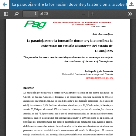
La paradoja entre la formación docente y la atención a la cobertura: un estudio al suroeste del estado de Guanajuato / The paradox between teacher training and attention to coverage: a study in the southwest of the state of Guanajuato