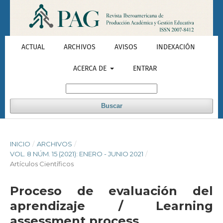
ACTUAL
ARCHIVOS
AVISOS
INDEXACIÓN
ACERCA DE
ENTRAR
Buscar
INICIO
/
ARCHIVOS
/
VOL. 8 NÚM. 15 (2021): ENERO - JUNIO 2021
/
Artículos Científicos
Proceso de evaluación del
aprendizaje / Learning
assessment process