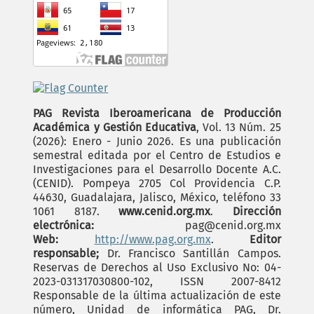
PAG Revista Iberoamericana de Producción
Académica y Gestión Educativa
, Vol. 13 Núm. 25
(2026): Enero - Junio 2026. Es una publicación
semestral editada por el Centro de Estudios e
Investigaciones para el Desarrollo Docente A.C.
(CENID). Pompeya 2705 Col Providencia C.P.
44630, Guadalajara, Jalisco, México, teléfono 33
1061 8187.
www.cenid.org.mx
.
Dirección
electrónica:
pag@cenid.org.mx
Web:
http://www.pag.org.mx
.
Editor
responsable;
Dr. Francisco Santillán Campos.
Reservas de Derechos al Uso Exclusivo No: 04-
2023-031317030800-102, ISSN 2007-8412
Responsable de la última actualización de este
número, Unidad de informática PAG, Dr.