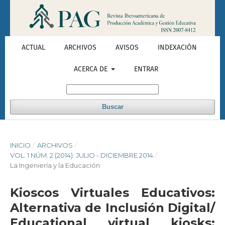
ACTUAL
ARCHIVOS
AVISOS
INDEXACIÓN
ACERCA DE
ENTRAR
Buscar
INICIO
/
ARCHIVOS
/
VOL. 1 NÚM. 2 (2014): JULIO - DICIEMBRE 2014
/
La Ingeniería y la Educación
Kioscos Virtuales Educativos:
Alternativa de Inclusión Digital/
Educational virtual kiosks: