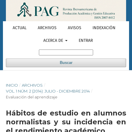
ACTUAL
ARCHIVOS
AVISOS
INDEXACIÓN
ACERCA DE
ENTRAR
Buscar
INICIO
/
ARCHIVOS
/
VOL. 1 NÚM. 2 (2014): JULIO - DICIEMBRE 2014
/
Evaluación del aprendizaje
Hábitos de estudio en alumnos
normalistas y su incidencia en
el rendimiento académico