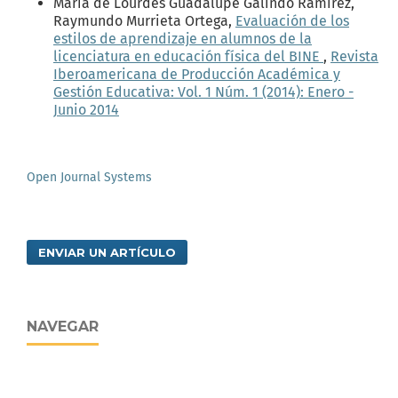
María de Lourdes Guadalupe Galindo Ramírez,
Raymundo Murrieta Ortega,
Evaluación de los
estilos de aprendizaje en alumnos de la
licenciatura en educación física del BINE
,
Revista
Iberoamericana de Producción Académica y
Gestión Educativa: Vol. 1 Núm. 1 (2014): Enero -
Junio 2014
Open Journal Systems
ENVIAR UN ARTÍCULO
NAVEGAR