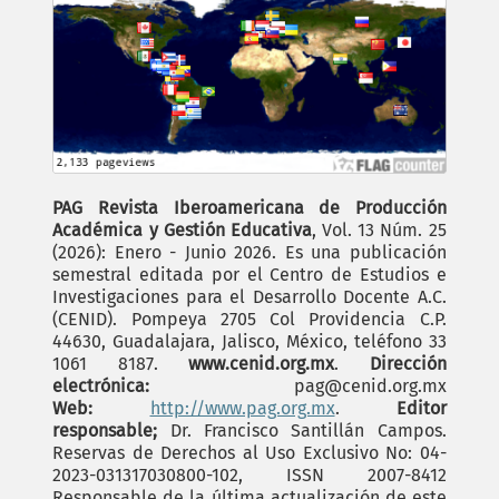
PAG Revista Iberoamericana de Producción
Académica y Gestión Educativa
, Vol. 13 Núm. 25
(2026): Enero - Junio 2026. Es una publicación
semestral editada por el Centro de Estudios e
Investigaciones para el Desarrollo Docente A.C.
(CENID). Pompeya 2705 Col Providencia C.P.
44630, Guadalajara, Jalisco, México, teléfono 33
1061 8187.
www.cenid.org.mx
.
Dirección
electrónica:
pag@cenid.org.mx
Web:
http://www.pag.org.mx
.
Editor
responsable;
Dr. Francisco Santillán Campos.
Reservas de Derechos al Uso Exclusivo No: 04-
2023-031317030800-102, ISSN 2007-8412
Responsable de la última actualización de este