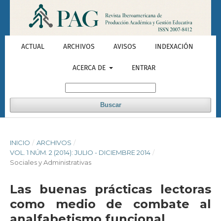
ACTUAL
ARCHIVOS
AVISOS
INDEXACIÓN
ACERCA DE
ENTRAR
Buscar
INICIO
/
ARCHIVOS
/
VOL. 1 NÚM. 2 (2014): JULIO - DICIEMBRE 2014
/
Sociales y Administrativas
Las buenas prácticas lectoras
como medio de combate al
analfabetismo funcional