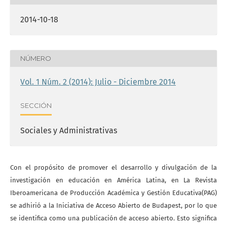
2014-10-18
NÚMERO
Vol. 1 Núm. 2 (2014): Julio - Diciembre 2014
SECCIÓN
Sociales y Administrativas
Con el propósito de promover el desarrollo y divulgación de la
investigación en educación en América Latina, en La Revista
Iberoamericana de Producción Académica y Gestión Educativa(PAG)
se adhirió a la Iniciativa de Acceso Abierto de Budapest, por lo que
se identifica como una publicación de acceso abierto. Esto significa