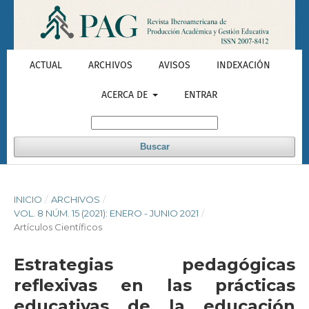
ACTUAL
ARCHIVOS
AVISOS
INDEXACIÓN
ACERCA DE
ENTRAR
Buscar
INICIO
/
ARCHIVOS
/
VOL. 8 NÚM. 15 (2021): ENERO - JUNIO 2021
/
Artículos Científicos
Estrategias pedagógicas
reflexivas en las prácticas
educativas de la educación