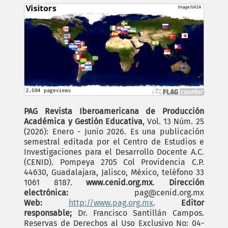
PAG Revista Iberoamericana de Producción
Académica y Gestión Educativa
, Vol. 13 Núm. 25
(2026): Enero - Junio 2026. Es una publicación
semestral editada por el Centro de Estudios e
Investigaciones para el Desarrollo Docente A.C.
(CENID). Pompeya 2705 Col Providencia C.P.
44630, Guadalajara, Jalisco, México, teléfono 33
1061 8187.
www.cenid.org.mx
.
Dirección
electrónica:
pag@cenid.org.mx
Web:
http://www.pag.org.mx
.
Editor
responsable;
Dr. Francisco Santillán Campos.
Reservas de Derechos al Uso Exclusivo No: 04-