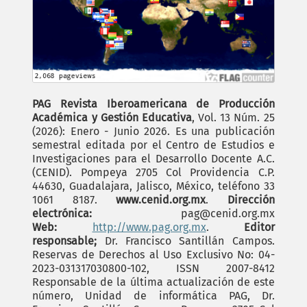
PAG Revista Iberoamericana de Producción
Académica y Gestión Educativa
, Vol. 13 Núm. 25
(2026): Enero - Junio 2026. Es una publicación
semestral editada por el Centro de Estudios e
Investigaciones para el Desarrollo Docente A.C.
(CENID). Pompeya 2705 Col Providencia C.P.
44630, Guadalajara, Jalisco, México, teléfono 33
1061 8187.
www.cenid.org.mx
.
Dirección
electrónica:
pag@cenid.org.mx
Web:
http://www.pag.org.mx
.
Editor
responsable;
Dr. Francisco Santillán Campos.
Reservas de Derechos al Uso Exclusivo No: 04-
2023-031317030800-102, ISSN 2007-8412
Responsable de la última actualización de este
número, Unidad de informática PAG, Dr.