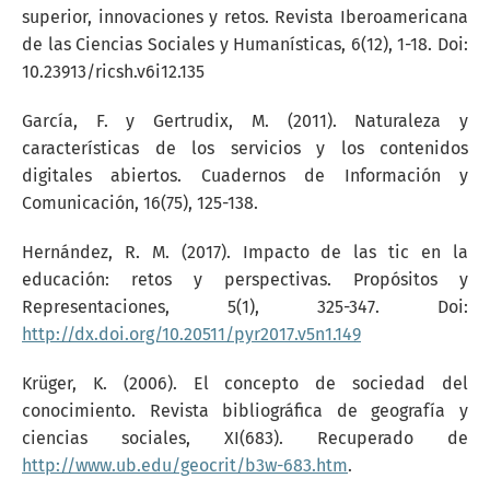
superior, innovaciones y retos. Revista Iberoamericana
de las Ciencias Sociales y Humanísticas, 6(12), 1-18. Doi:
10.23913/ricsh.v6i12.135
García, F. y Gertrudix, M. (2011). Naturaleza y
características de los servicios y los contenidos
digitales abiertos. Cuadernos de Información y
Comunicación, 16(75), 125-138.
Hernández, R. M. (2017). Impacto de las tic en la
educación: retos y perspectivas. Propósitos y
Representaciones, 5(1), 325-347. Doi:
http://dx.doi.org/10.20511/pyr2017.v5n1.149
Krüger, K. (2006). El concepto de sociedad del
conocimiento. Revista bibliográfica de geografía y
ciencias sociales, XI(683). Recuperado de
http://www.ub.edu/geocrit/b3w-683.htm
.