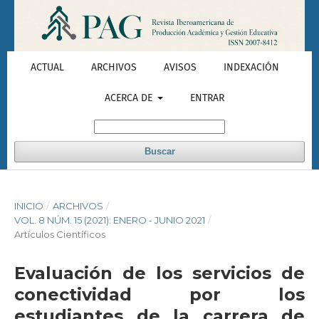
ACTUAL
ARCHIVOS
AVISOS
INDEXACIÓN
ACERCA DE
ENTRAR
Buscar
INICIO
/
ARCHIVOS
/
VOL. 8 NÚM. 15 (2021): ENERO - JUNIO 2021
/
Artículos Científicos
Evaluación de los servicios de
conectividad por los
estudiantes de la carrera de