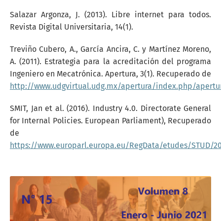
Salazar Argonza, J. (2013). Libre internet para todos.
Revista Digital Universitaria, 14(1).
Treviño Cubero, A., García Ancira, C. y Martínez Moreno,
A. (2011). Estrategia para la acreditación del programa
Ingeniero en Mecatrónica. Apertura, 3(1). Recuperado de
http://www.udgvirtual.udg.mx/apertura/index.php/apertur
SMIT, Jan et al. (2016). Industry 4.0. Directorate General
for Internal Policies. European Parliament), Recuperado
de
https://www.europarl.europa.eu/RegData/etudes/STUD/20