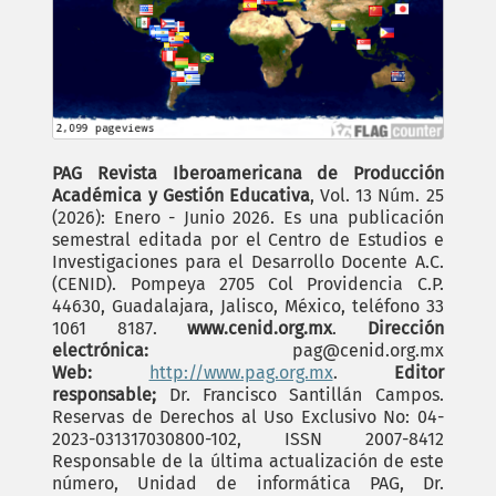
PAG Revista Iberoamericana de Producción
Académica y Gestión Educativa
, Vol. 13 Núm. 25
(2026): Enero - Junio 2026. Es una publicación
semestral editada por el Centro de Estudios e
Investigaciones para el Desarrollo Docente A.C.
(CENID). Pompeya 2705 Col Providencia C.P.
44630, Guadalajara, Jalisco, México, teléfono 33
1061 8187.
www.cenid.org.mx
.
Dirección
electrónica:
pag@cenid.org.mx
Web:
http://www.pag.org.mx
.
Editor
responsable;
Dr. Francisco Santillán Campos.
Reservas de Derechos al Uso Exclusivo No: 04-
2023-031317030800-102, ISSN 2007-8412
Responsable de la última actualización de este
número, Unidad de informática PAG, Dr.