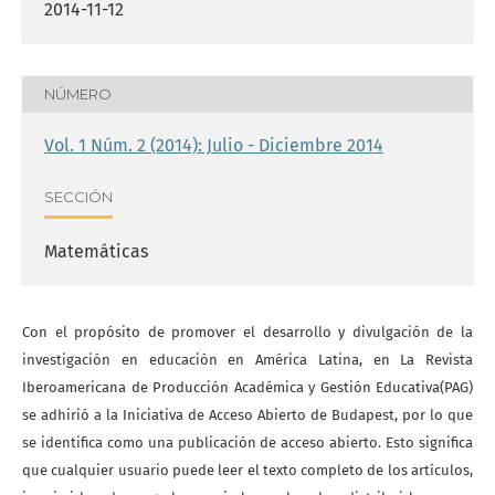
2014-11-12
NÚMERO
Vol. 1 Núm. 2 (2014): Julio - Diciembre 2014
SECCIÓN
Matemáticas
Con el propósito de promover el desarrollo y divulgación de la
investigación en educación en América Latina, en La Revista
Iberoamericana de Producción Académica y Gestión Educativa(PAG)
se adhirió a la Iniciativa de Acceso Abierto de Budapest, por lo que
se identifica como una publicación de acceso abierto. Esto significa
que cualquier usuario puede leer el texto completo de los artículos,