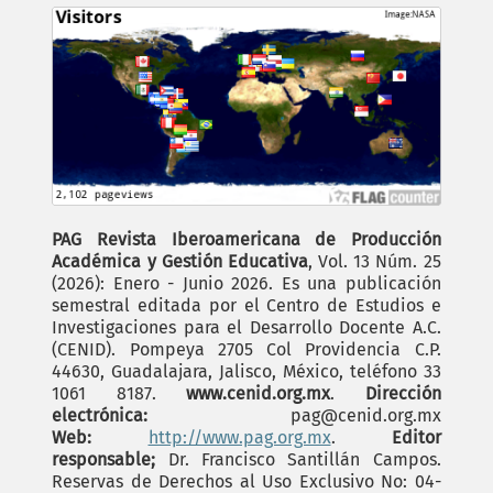
PAG Revista Iberoamericana de Producción
Académica y Gestión Educativa
, Vol. 13 Núm. 25
(2026): Enero - Junio 2026. Es una publicación
semestral editada por el Centro de Estudios e
Investigaciones para el Desarrollo Docente A.C.
(CENID). Pompeya 2705 Col Providencia C.P.
44630, Guadalajara, Jalisco, México, teléfono 33
1061 8187.
www.cenid.org.mx
.
Dirección
electrónica:
pag@cenid.org.mx
Web:
http://www.pag.org.mx
.
Editor
responsable;
Dr. Francisco Santillán Campos.
Reservas de Derechos al Uso Exclusivo No: 04-