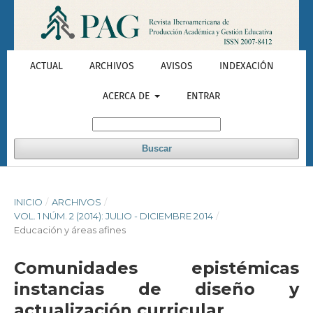
ACTUAL
ARCHIVOS
AVISOS
INDEXACIÓN
ACERCA DE
ENTRAR
Buscar
INICIO
/
ARCHIVOS
/
VOL. 1 NÚM. 2 (2014): JULIO - DICIEMBRE 2014
/
Educación y áreas afines
Comunidades epistémicas
instancias de diseño y
actualización curricular