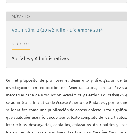
NÚMERO
Vol. 1 Núm. 2 (2014): Julio - Diciembre 2014
SECCIÓN
Sociales y Administrativas
Con el propósito de promover el desarrollo y divulgación de la
investigación en educación en América Latina, en La Revista
Iberoamericana de Producción Académica y Gestión Educativa(PAG)
se adhirió a la Iniciativa de Acceso Abierto de Budapest, por lo que
se identifica como una publicación de acceso abierto. Esto significa
que cualquier usuario puede leer el texto completo de los artículos,
imprimirlos, descargarlos, copiarlos, enlazarlos, distribuirlos y usar
los contenidos para otros fines. Las licencias Creative Cummons,