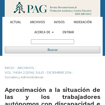
ACTUAL
ARCHIVOS
AVISOS
INDEXACIÓN
ACERCA DE
ENTRAR
Buscar
INICIO
/
ARCHIVOS
/
VOL. 1 NÚM. 2 (2014): JULIO - DICIEMBRE 2014
/
Sociales y Administrativas
Aproximación a la situación de
las y los trabajadores
autónomos con discapacidad e