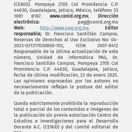
(CENID). Pompeya 2705 Col Providencia C.P.
44630, Guadalajara, Jalisco, México, teléfono 33
1061 8187.
www.cenid.org.mx
.
Dirección
electrónica:
pag@cenid.org.mx
Web:
http://www.pag.org.mx
.
Editor
responsable;
Dr. Francisco Santillán Campos.
Reservas de Derechos al Uso Exclusivo No: 04-
2023-031317030800-102, ISSN 2007-8412
Responsable de la última actualización de este
número, Unidad de informática PAG, Dr.
Francisco Santillán Campos, Pompeya 2705 Col
Providencia C.P. 44630, Guadalajara, Jalisco,
fecha de última modificación, 23 de enero 2025.
Las opiniones expresadas por los autores no
necesariamente reflejan la postura del editor
de la publicación.
Queda estrictamente prohibida la reproducción
total o parcial de los contenidos e imágenes de
la publicación sin previa autorización Centro de
Estudios e Investigaciones para el Desarrollo
Docente A.C. (CENID) y del comité editorial de