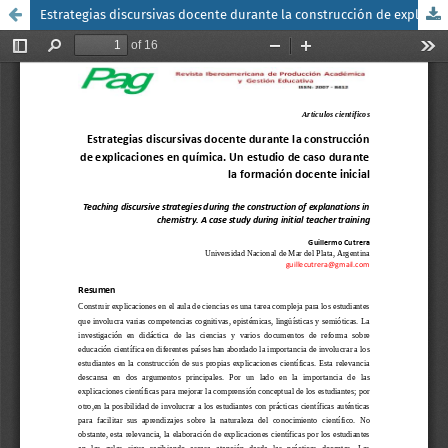
Estrategias discursivas docente durante la construcción de explicaciones en química. Un estudio de caso durante la formación docente inicial / Teaching discursive strategies during the construction of explanations in chemistry. A case study during initial