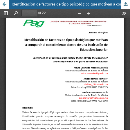
Identificación de factores de tipo psicológico que motivan a compartir el conocimiento dentro de una Institución de Educación Superior / Identification of psychological factors that motivate the sharing of knowledge within a Higher Education Institution