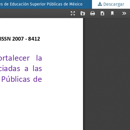
Descargar
nes de Educación Superior Públicas de México