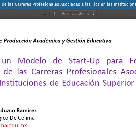
n de las Carreras Profesionales Asociadas a las Tics en las Institucio