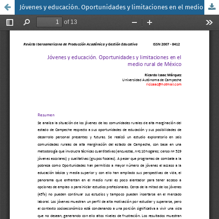
Jóvenes y educación. Oportunidades y limitaciones en el medio rural de México